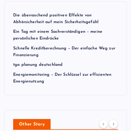
n
Die überraschend positiven Effekte von
Abhörsicherheit auf mein Sicherheitsgefühl
Ein Tag mit einem Sachverständigen – meine
persönlichen Eindrücke
Schnelle Kreditberechnung – Der einfache Weg zur
Finanzierung
tga planung deutschland
Energiemonitoring – Der Schlüssel zur effizienten
Energienutzung
Other Story